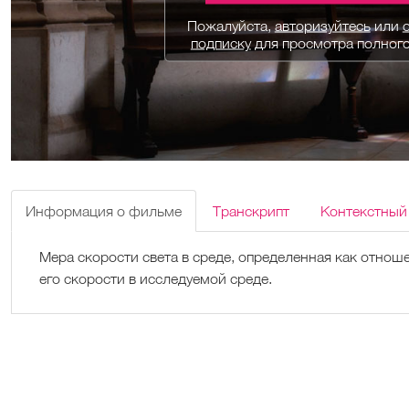
Пожалуйста,
авторизуйтесь
или
подписку
для просмотра полног
Информация о фильме
Транскрипт
Контекстный
Мера скорости света в среде, определенная как отноше
его скорости в исследуемой среде.