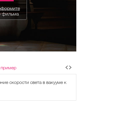
оформите
о фильма
 пример
ние скорости света в вакууме к