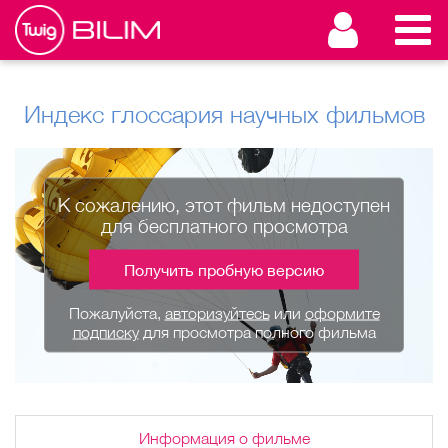
Индекс глоссария научных фильмов
К сожалению, этот фильм недоступен
для бесплатного просмотра
Получить пробную версию
Пожалуйста,
авторизуйтесь
или
оформите
подписку
для просмотра полного фильма
Информация о фильме