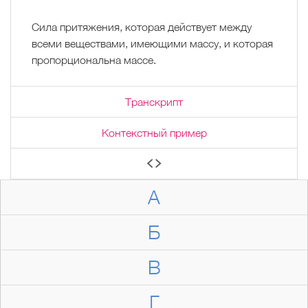
Сила притяжения, которая действует между
всеми веществами, имеющими массу, и которая
пропорциональна массе.
Транскрипт
Контекстный пример
А
Б
В
Г