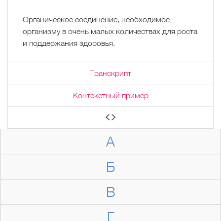
Органическое соединение, необходимое
организму в очень малых количествах для роста
и поддержания здоровья.
Транскрипт
Контекстный пример
А
Б
В
Г