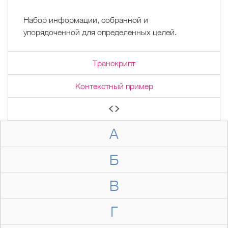
Набор информации, собранной и
упорядоченной для определенных целей.
Транскрипт
Контекстный пример
А
Б
В
Г