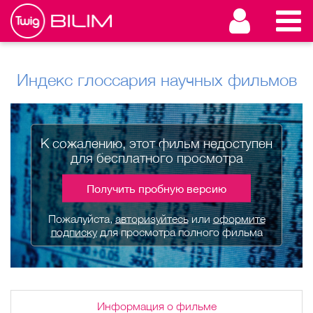
Индекс глоссария научных фильмов
К сожалению, этот фильм недоступен
для бесплатного просмотра
Получить пробную версию
Пожалуйста,
авторизуйтесь
или
оформите
подписку
для просмотра полного фильма
Информация о фильме