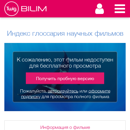
Индекс глоссария научных фильмов
К сожалению, этот фильм недоступен
для бесплатного просмотра
Получить пробную версию
Пожалуйста,
авторизуйтесь
или
оформите
подписку
для просмотра полного фильма
Информация о фильме