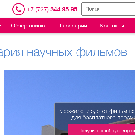
+7 (727)
344 95 95
Обзор списка
Глоссарий
Контакты
ария научных фильмов
К сожалению, этот фильм н
для бесплатного просм
Получить пробную верс