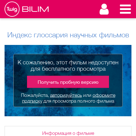
Индекс глоссария научных фильмов
К сожалению, этот фильм недоступен
для бесплатного просмотра
Получить пробную версию
Пожалуйста,
авторизуйтесь
или
оформите
подписку
для просмотра полного фильма
Информация о фильме