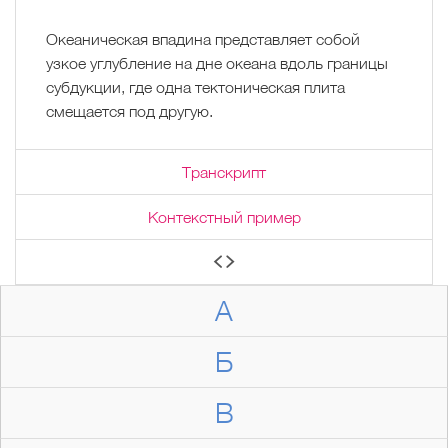
Океаническая впадина представляет собой
узкое углубление на дне океана вдоль границы
субдукции, где одна тектоническая плита
смещается под другую.
Транскрипт
Контекстный пример
А
Б
В