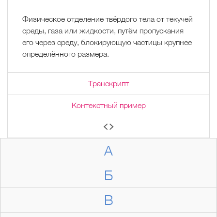
Физическое отделение твёрдого тела от текучей
среды, газа или жидкости, путём пропускания
его через среду, блокирующую частицы крупнее
определённого размера.
Транскрипт
Контекстный пример
А
Б
В