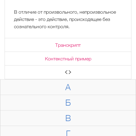
В отличие от произвольного, непроизвольное
действие - это действие, происходящее без
сознательного контроля.
Транскрипт
Контекстный пример
А
Б
В
Г