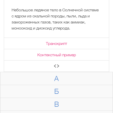
Небольшое ледяное тело в Солнечной системе
с ядром из скальной породы, пыли, льда и
замороженных газов, таких как аммиак,
монооксид и диоксид углерода.
Транскрипт
Контекстный пример
А
Б
В