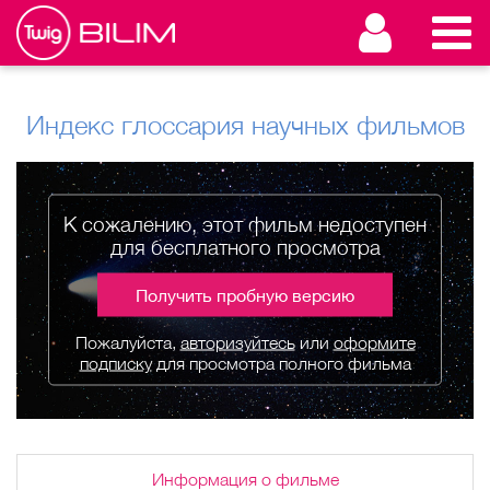
Индекс глоссария научных фильмов
К сожалению, этот фильм недоступен
для бесплатного просмотра
Получить пробную версию
Пожалуйста,
авторизуйтесь
или
оформите
подписку
для просмотра полного фильма
Информация о фильме