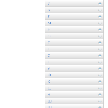
И
К
Л
М
Н
О
П
Р
С
Т
У
Ф
Х
Ц
Ч
Ш
Щ