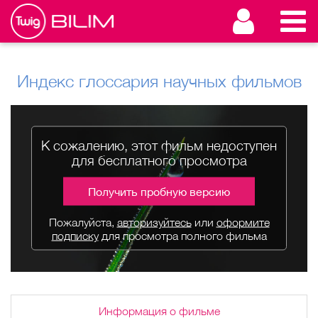
Индекс глоссария научных фильмов
К сожалению, этот фильм недоступен
для бесплатного просмотра
Получить пробную версию
Пожалуйста,
авторизуйтесь
или
оформите
подписку
для просмотра полного фильма
Информация о фильме