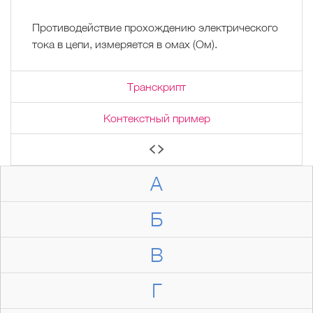
Противодействие прохождению электрического
тока в цепи, измеряется в омах (Ом).
Транскрипт
Контекстный пример
А
Б
В
Г