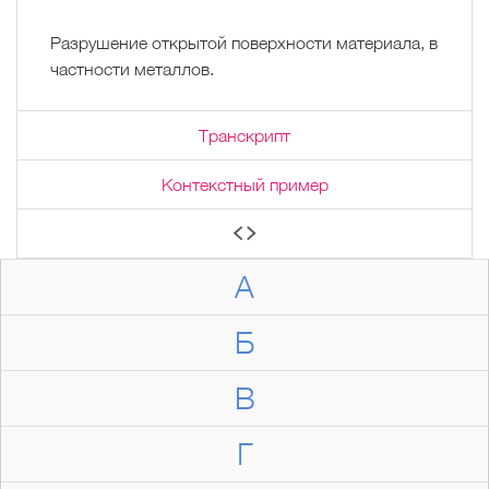
Разрушение открытой поверхности материала, в
частности металлов.
Транскрипт
Контекстный пример
А
Б
В
Г