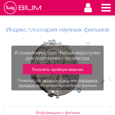
Индекс глоссария научных фильмов
К сожалению, этот фильм недоступен
для бесплатного просмотра
Получить пробную версию
Пожалуйста,
авторизуйтесь
или
оформите
подписку
для просмотра полного фильма
Информация о фильме