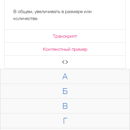
В общем, увеличивать в размере или
количестве.
Транскрипт
Контекстный пример
А
Б
В
Г