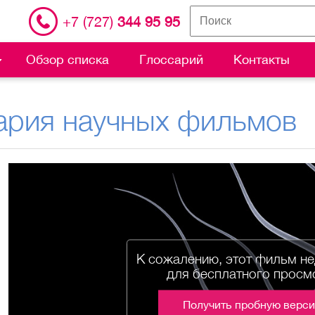
+7 (727)
344 95 95
Обзор списка
Глоссарий
Контакты
ария научных фильмов
К сожалению, этот фильм н
для бесплатного просм
Получить пробную верс