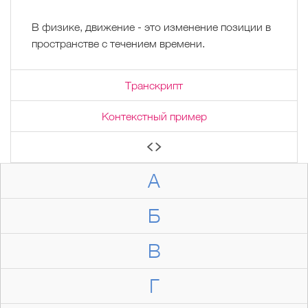
В физике, движение - это изменение позиции в
пространстве с течением времени.
Транскрипт
Контекстный пример
А
Б
В
Г