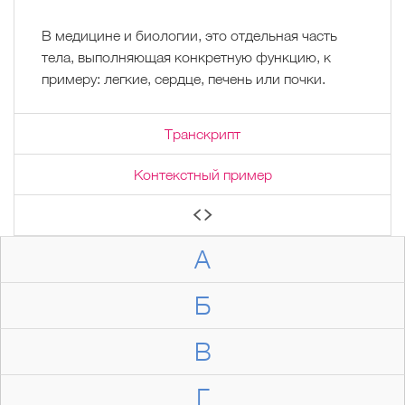
В медицине и биологии, это отдельная часть
тела, выполняющая конкретную функцию, к
примеру: легкие, сердце, печень или почки.
Транскрипт
Контекстный пример
А
Б
В
Г