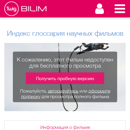
Индекс глоссария научных фильмов
К сожалению, этот фильм недоступен
для бесплатного просмотра
Получить пробную версию
Пожалуйста,
авторизуйтесь
или
оформите
подписку
для просмотра полного фильма
Информация о фильме