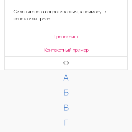
Сила тягового сопротивления, к примеру, в
канате или тросе.
Транскрипт
Контекстный пример
А
Б
В
Г