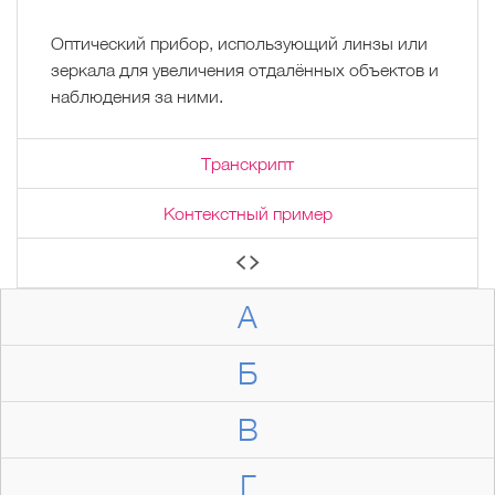
Оптический прибор, использующий линзы или
зеркала для увеличения отдалённых объектов и
наблюдения за ними.
Транскрипт
Контекстный пример
А
Б
В
Г