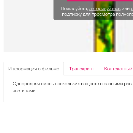
Пожалуйста,
авторизуйтесь
или
подписку
для просмотра полног
Информация о фильме
Транскрипт
Контекстный
Однородная смесь нескольких веществ с разными ра
частицами.