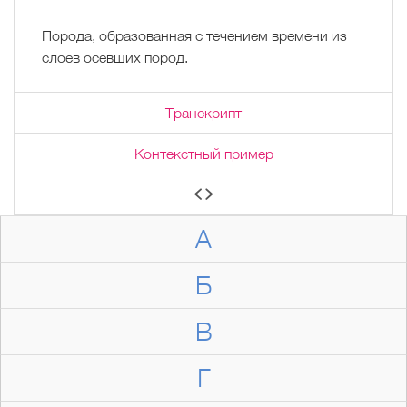
Порода, образованная с течением времени из
слоев осевших пород.
Транскрипт
Контекстный пример
А
Б
В
Г