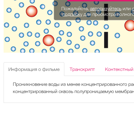
Пожалуйста,
авторизуйтесь
или
подписку
для просмотра полног
Информация о фильме
Транскрипт
Контекстный
Проникновение воды из менее концентрированного ра
концентрированный сквозь полупроницаемую мембран