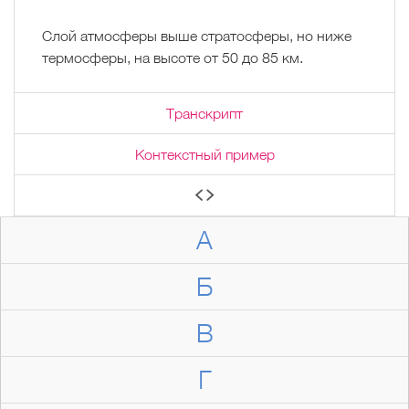
Слой атмосферы выше стратосферы, но ниже
термосферы, на высоте от 50 до 85 км.
Транскрипт
Контекстный пример
А
Б
В
Г