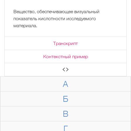
Вещество, обеспечивающее визуальный
показатель кислотности исследуемого
материала.
Транскрипт
Контекстный пример
А
Б
В
Г