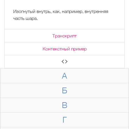
Изогнутый внутрь, как, например, внутренняя
часть шара.
Транскрипт
Контекстный пример
А
Б
В
Г