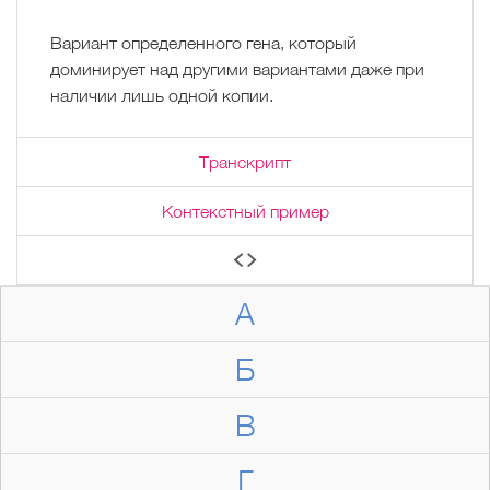
Вариант определенного гена, который
доминирует над другими вариантами даже при
наличии лишь одной копии.
Транскрипт
Контекстный пример
А
Б
В
Г