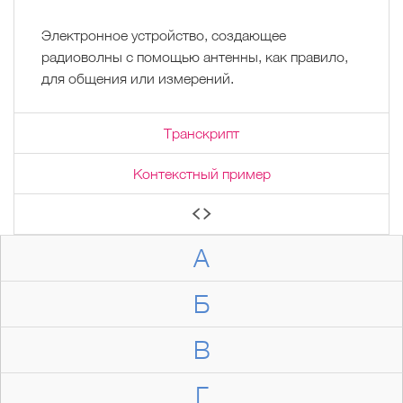
Электронное устройство, создающее
радиоволны с помощью антенны, как правило,
для общения или измерений.
Транскрипт
Контекстный пример
А
Б
В
Г