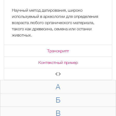
Научный метод датирования, широко
используемый в археологии для определения
возраста любого органического материала,
такого как древесина, семена или останки
животных.
Транскрипт
Контекстный пример
А
Б
В