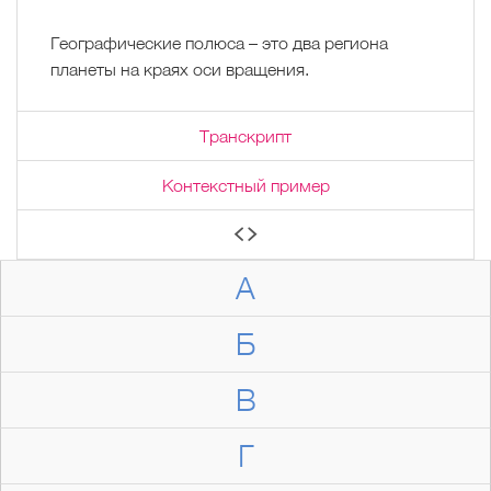
Географические полюса – это два региона
планеты на краях оси вращения.
Транскрипт
Контекстный пример
А
Б
В
Г