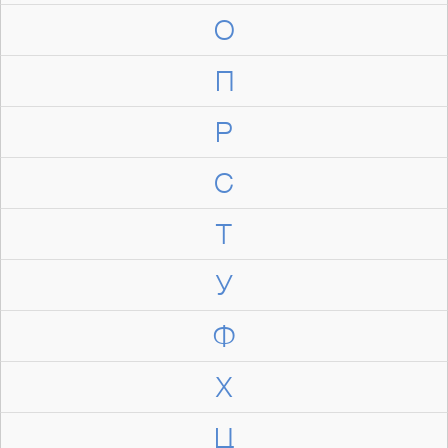
О
П
Р
С
Т
У
Ф
Х
Ц