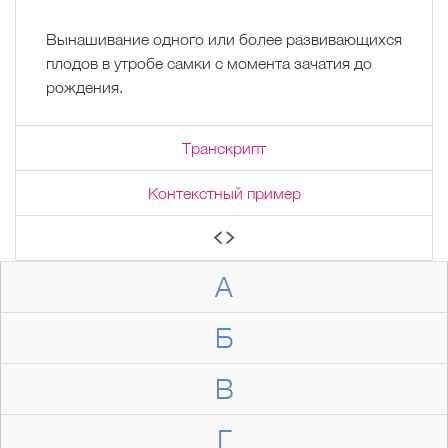
Вынашивание одного или более развивающихся
плодов в утробе самки с момента зачатия до
рождения.
Транскрипт
Контекстный пример
А
Б
В
Г