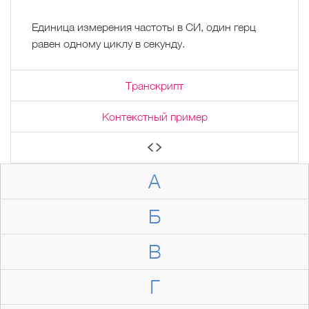
Единица измерения частоты в СИ, один герц
равен одному циклу в секунду.
Транскрипт
Контекстный пример
А
Б
В
Г