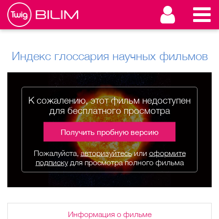
Индекс глоссария научных фильмов
К сожалению, этот фильм недоступен
для бесплатного просмотра
Получить пробную версию
Пожалуйста,
авторизуйтесь
или
оформите
подписку
для просмотра полного фильма
Информация о фильме