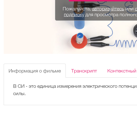
Пожалуйста,
авторизуйтесь
или
подписку
для просмотра полног
Информация о фильме
Транскрипт
Контекстный
В СИ - это единица измерения электрического потенц
силы.