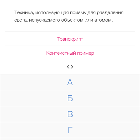
Техника, использующая призму для разделения
света, испускаемого объектом или атомом.
Транскрипт
Контекстный пример
А
Б
В
Г