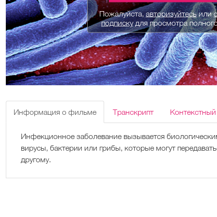
Пожалуйста,
авторизуйтесь
или
подписку
для просмотра полног
Информация о фильме
Транскрипт
Контекстный
Инфекционное заболевание вызывается биологическим
вирусы, бактерии или грибы, которые могут передавать
другому.