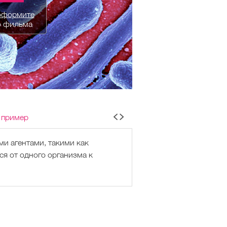
оформите
о фильма
 пример
и агентами, такими как
ся от одного организма к