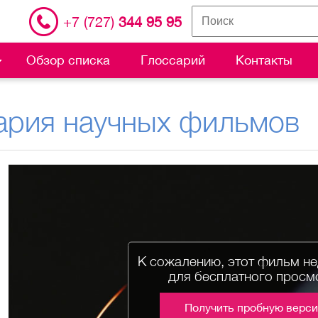
+7 (727)
344 95 95
Обзор списка
Глоссарий
Контакты
ария научных фильмов
К сожалению, этот фильм н
для бесплатного просм
Получить пробную верс