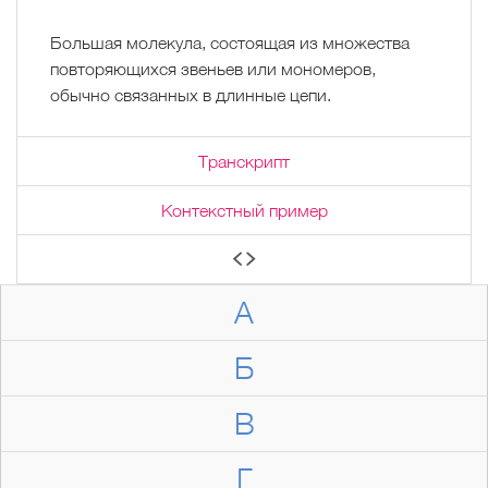
Большая молекула, состоящая из множества
повторяющихся звеньев или мономеров,
обычно связанных в длинные цепи.
Транскрипт
Контекстный пример
А
Б
В
Г