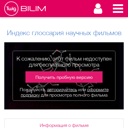
Индекс глоссария научных фильмов
К сожалению, этот фильм недоступен
для бесплатного просмотра
Получить пробную версию
Пожалуйста,
авторизуйтесь
или
оформите
подписку
для просмотра полного фильма
Информация о фильме