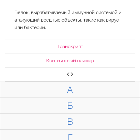
Белок, вырабатываемый иммунной системой и
атакующий вредные объекты, такие как вирус
или бактерии.
Транскрипт
Контекстный пример
А
Б
В
Г