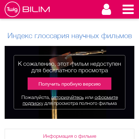
Индекс глоссария научных фильмов
К сожалению, этот фильм недоступен
для бесплатного просмотра
Получить пробную версию
Пожалуйста,
авторизуйтесь
или
оформите
подписку
для просмотра полного фильма
Информация о фильме