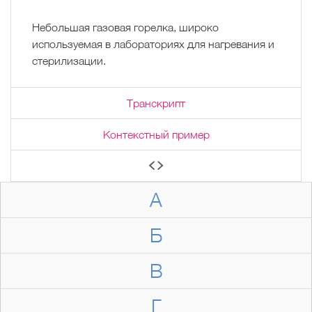
Небольшая газовая горелка, широко
используемая в лабораториях для нагревания и
стерилизации.
Транскрипт
Контекстный пример
А
Б
В
Г