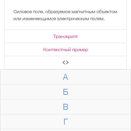
Силовое поле, образуемое магнитным объектом
или изменяющимся электрическим полем.
Транскрипт
Контекстный пример
А
Б
В
Г