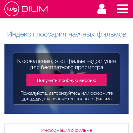
Индекс глоссария научных фильмов
К сожалению, этот фильм недоступен
для бесплатного просмотра
Получить пробную версию
Пожалуйста,
авторизуйтесь
или
оформите
подписку
для просмотра полного фильма
Информация о фильме