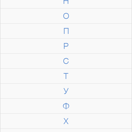
Н
О
П
Р
С
Т
У
Ф
Х