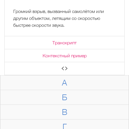
Громкий взрыв, вызванный самолётом или
другим объектом, летящим со скоростью
быстрее скорости звука.
Транскрипт
Контекстный пример
А
Б
В
Г