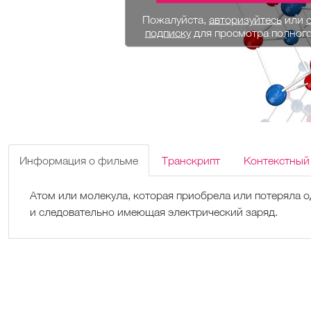
Пожалуйста,
авторизуйтесь
или
подписку
для просмотра полног
Информация о фильме
Транскрипт
Контекстный
Атом или молекула, которая приобрела или потеряла о
и следовательно имеющая электрический заряд.