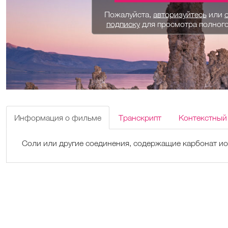
Пожалуйста,
авторизуйтесь
или
подписку
для просмотра полног
Информация о фильме
Транскрипт
Контекстный
Соли или другие соединения, содержащие карбонат ио