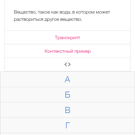
Вещество, такое как вода, в котором может
раствориться другое вещество.
Транскрипт
Контекстный пример
А
Б
В
Г