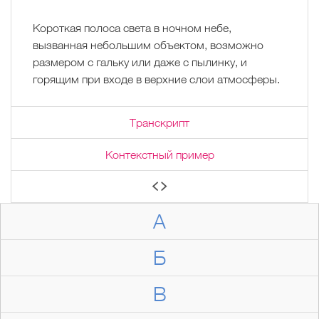
Короткая полоса света в ночном небе,
вызванная небольшим объектом, возможно
размером с гальку или даже с пылинку, и
горящим при входе в верхние слои атмосферы.
Транскрипт
Контекстный пример
А
Б
В