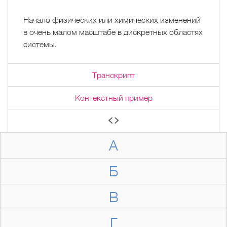
Начало физических или химических изменений
в очень малом масштабе в дискретных областях
системы.
Транскрипт
Контекстный пример
А
Б
В
Г