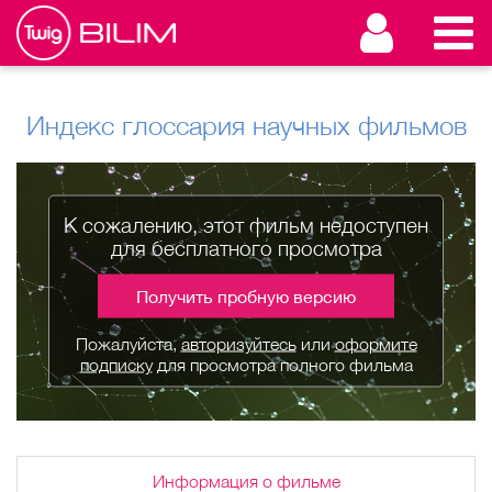
Индекс глоссария научных фильмов
К сожалению, этот фильм недоступен
для бесплатного просмотра
Получить пробную версию
Пожалуйста,
авторизуйтесь
или
оформите
подписку
для просмотра полного фильма
Информация о фильме