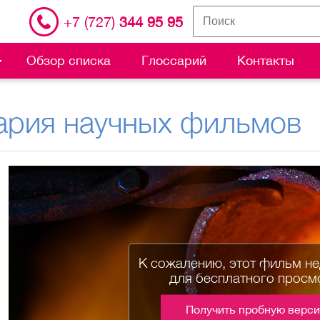
+7 (727)
344 95 95
Обзор списка
Глоссарий
Контакты
ария научных фильмов
К сожалению, этот фильм н
для бесплатного просм
Получить пробную верс