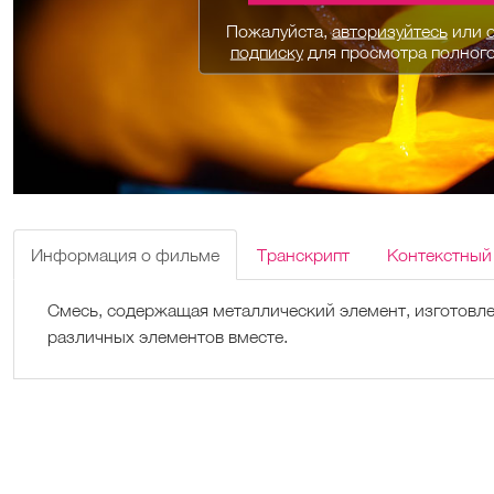
Пожалуйста,
авторизуйтесь
или
подписку
для просмотра полног
Информация о фильме
Транскрипт
Контекстный
Смесь, содержащая металлический элемент, изготовле
различных элементов вместе.