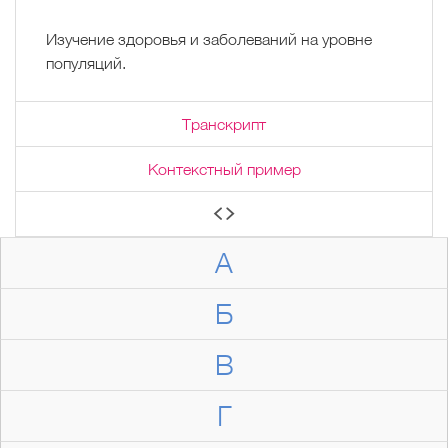
Изучение здоровья и заболеваний на уровне
популяций.
Транскрипт
Контекстный пример
А
Б
В
Г